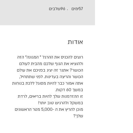
57 ימים
96 שלבים
57
ימים
96
שלבים
אודות
רוצים להכניס את ההרגל " המגונה" הזה
ולהוציא את הגוף שלכם מהבית לעולם
הכושר? אתגר זה יציג בפניכם את עולם
הכושר והריצה בעדינות. לפני שתתחיל,
אתה אמור כבר להיות מסוגל ללכת בנוחות
זו ההזדמנות שלך להיות בריאים, לרדת
מוכן להריץ את ה -5,000 מטר הראשונים