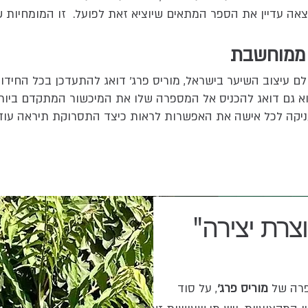
ה עדיין את הספר המתאים שיוציא זאת לפועל. זו המומחיות של
 ממוחשבת
ם עיצוב השיער בישראל, מוריס פרג' דואג להתעדכן בכל החידו
הוא גם דואג להכניס אל המספרה שלו את המיכשור המתקדם ביותר
ה לכל אישה את האפשרות לראות כיצד התסרוקת תיראה עוד 
צרת יצירה
פרה של
מוריס פ
רג'
, על סוד