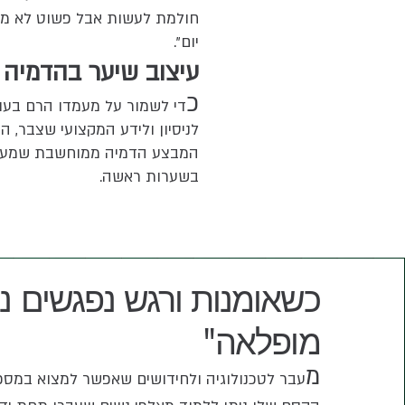
חולמת לעשות אבל פשוט לא מצא
יום".
עיצוב שיער בהדמיה
כ
די לשמור על מעמדו הרם בעול
לניסיון ולידע המקצועי שצבר, 
המבצע הדמיה ממוחשבת שמעניק
בשערות ראשה.
"כשאומנות ורגש נפגשים נו
"מופלאה
מ
עבר לטכנולוגיה ולחידושים שאפשר למצוא במס