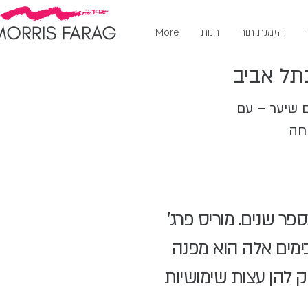
הזמנת תור
חנות
More
תל אביב
ם שיער – עם
ר שנים. מוריס פרג'
ימים אלה הוא מפנה
 להן עצות שימושיות