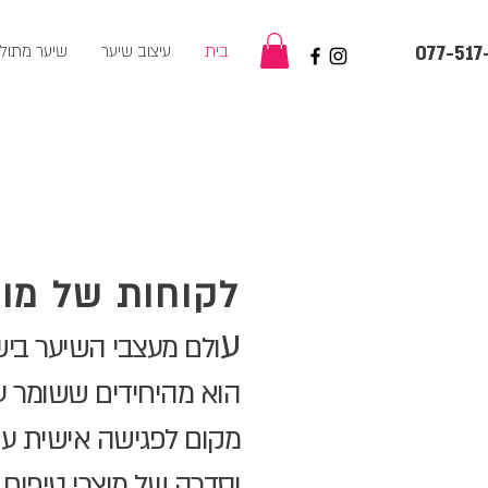
בית
עיצוב שיער
שיער מתול
077-517
לקוחות של מו
ע
ולם מעצבי השיער ביש
הוא מהיחידים ששומר ע
מקום לפגישה אישית עם
וסדרה של
מוצרי טיפוח 