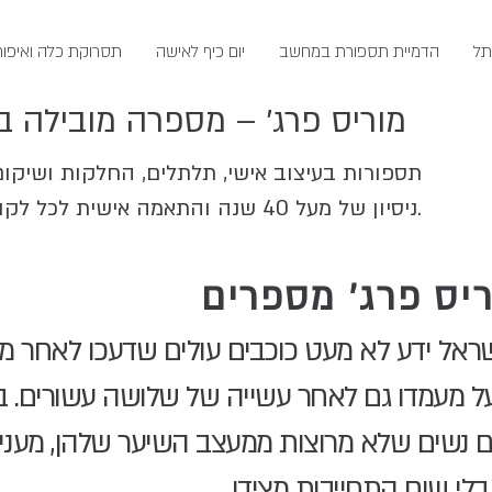
תל
הדמיית תספורת במחשב
יום כיף לאישה
תסרוקת כלה ואיפור
מוריס פרג׳ – מספרה מובילה ב
תספורות בעיצוב אישי, תלתלים, החלקות ושיקו
ניסיון של מעל 40 שנה והתאמה אישית לכל לקוחה.
ריס פרג' מספרים
ראל ידע לא מעט כוכבים עולים שדעכו לאחר מספ
ל מעמדו גם לאחר עשייה של שלושה עשורים. ב
 נשים שלא מרוצות ממעצב השיער שלהן, מעניק
בלי שום התחייבות מצידן