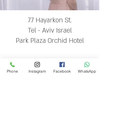
77 Hayarkon St.
Tel - Aviv Israel
Park Plaza Orchid Hotel
רחוב הירקון 77 תל אביב
Phone
Instagram
Facebook
WhatsApp
מלון פארק פלאזה אורכידיאה
morrisfarag1@gmail.com
077-5172862