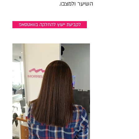
השיער ולמצבו.
לקביעת ייעוץ להחלקה בוואטסאפ