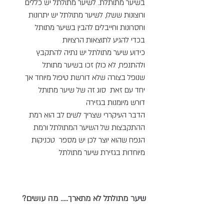
בשיער מתותלת. לשיער מתולתל יש כללים
ורוצונות ששלו, לשיער מתולתל יש יתרונות
וחסרונות וחייבלים להבין בשיער מתותל
בכדי להגיע לתוצאות הרצויות
כידוע שיער מתולתל יש נתיה להתקבץ
ולהתנפח, לא כולן זכו בשיער מתותל
שנופל בצורה שלא דורשת טיפול מיוחד אך
יחד עם זאת סוג זה של שיער מתותל
דורש מיומנות בגזירה
הדבר העיקררי שצריך לשים לב הוא רמת
ההתקבצות של השיער המתולתל ורמת
הנפח שהוא יוצר לכן יש מספר טכניקות
מיוחדות בגזירת שיער מתולתל
?שיער מתולתל לא מתארך..... מה עושים