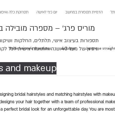
תל
הדמיית תספורת במחשב
יום כיף לאישה
תסרוקת כלה ואיפור
מוריס פרג׳ – מספרה מובילה ב
תספורות בעיצוב אישי, תלתלים, החלקות ושיקו
ניסיון של מעל 40 שנה והתאמה אישית לכל לקוחה.
Bride hairstyle & makeup
packages
Japanese straigh
les and makeup
signing bridal hairstyles and matching hairstyles with makeu
esigns your hair together with a team of professional makeu
o a perfect bridal look for an unforgettable day. You are mo