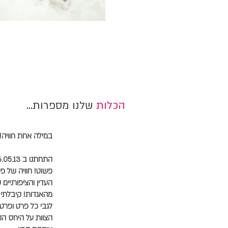
הכלות
שלנו מספרות
...
במילה אחת חוויה!
פשוט! חוויה של פ
העדין והציפורניים
מהאגדות! קיבלתי 
לגבי כל פרט ופרט.
הצוות על היחס הנד