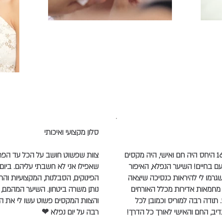
סלון מקצועי ואיכותי
התחתנו ב 16.05.13 היחס היה חם ואישי, היה מקסים
צוות שפשוט חושב על הכל עד הפר
עם בחיים! השיער הנפלא, האיפור
שאפילו אני לא חשבתי עליהם. ביום
 שגרמו לי להיראות כנסיכה שיצאה
הפינוקים, הסבלנות, המקצועיות וה
מחמאות אדירות מכלל האורחים
נותן משרה ביטחון. השיער המהמם, 
 תודה רבה למוריס וכמובן לכל
והצוות המקסים פשוט עשו לי את היו
יב, החם והאישי לאורך כל הדרך!
רבה על יום נפלא ❤