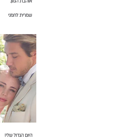
אוהבת המון.
שמרית לחמני
היום הגדול שלי!