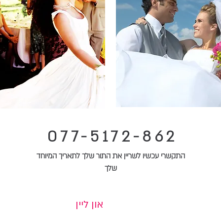
077-5172-862
התקשרי עכשיו לשריין את התור שלך לתאריך המיוחד
שלך
הזמיני תור
און ליין